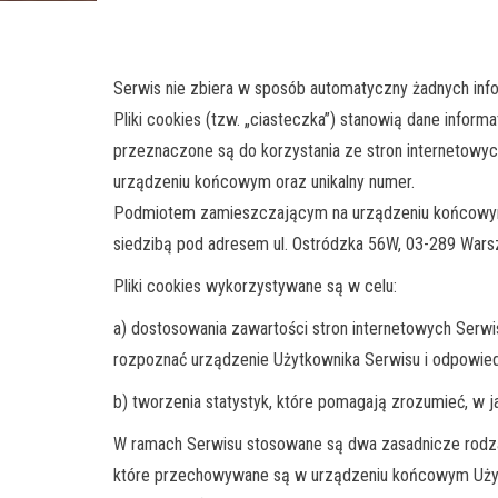
Serwis nie zbiera w sposób automatyczny żadnych infor
Pliki cookies (tzw. „ciasteczka”) stanowią dane info
przeznaczone są do korzystania ze stron internetowyc
urządzeniu końcowym oraz unikalny numer.
Podmiotem zamieszczającym na urządzeniu końcowym
siedzibą pod adresem ul. Ostródzka 56W, 03-289 War
Pliki cookies wykorzystywane są w celu:
a) dostosowania zawartości stron internetowych Serwis
rozpoznać urządzenie Użytkownika Serwisu i odpowiedn
b) tworzenia statystyk, które pomagają zrozumieć, w ja
W ramach Serwisu stosowane są dwa zasadnicze rodzaje 
które przechowywane są w urządzeniu końcowym Użytk