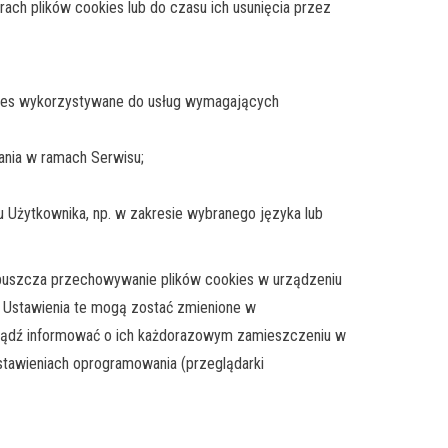
ach plików cookies lub do czasu ich usunięcia przez
ookies wykorzystywane do usług wymagających
ania w ramach Serwisu;
su Użytkownika, np. w zakresie wybranego języka lub
opuszcza przechowywanie plików cookies w urządzeniu
 Ustawienia te mogą zostać zmienione w
j bądź informować o ich każdorazowym zamieszczeniu w
stawieniach oprogramowania (przeglądarki