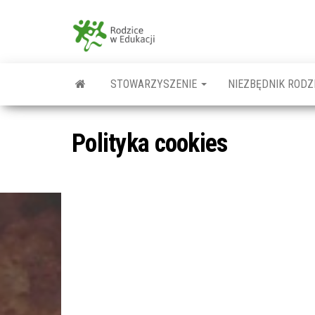
Przejdź
do
Rodzice
treści
w
Edukacji
STOWARZYSZENIE
NIEZBĘDNIK RODZ
Polityka cookies