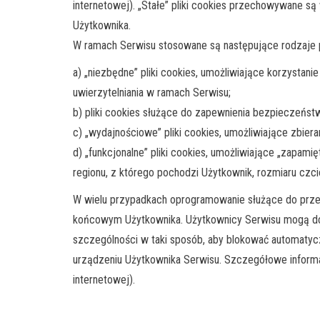
internetowej). „Stałe” pliki cookies przechowywane s
Użytkownika.
W ramach Serwisu stosowane są następujące rodzaje p
a) „niezbędne” pliki cookies, umożliwiające korzystan
uwierzytelniania w ramach Serwisu;
b) pliki cookies służące do zapewnienia bezpieczeńst
c) „wydajnościowe” pliki cookies, umożliwiające zbiera
d) „funkcjonalne” pliki cookies, umożliwiające „zapami
regionu, z którego pochodzi Użytkownik, rozmiaru czcio
W wielu przypadkach oprogramowanie służące do przeg
końcowym Użytkownika. Użytkownicy Serwisu mogą dok
szczególności w taki sposób, aby blokować automatyc
urządzeniu Użytkownika Serwisu. Szczegółowe informa
internetowej).