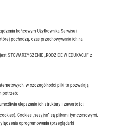
urządzeniu końcowym Użytkownika Serwisu i
 której pochodzą, czas przechowywania ich na
tęp jest STOWARZYSZENIE „RODZICE W EDUKACJI” z
nternetowych; w szczególności pliki te pozwalają
h potrzeb;
ożliwia ulepszanie ich struktury i zawartości;
 cookies). Cookies „sesyjne” są plikami tymczasowymi,
yłączenia oprogramowania (przeglądarki