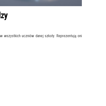
dzy
 wszystkich uczniów danej szkoły. Reprezentują oni