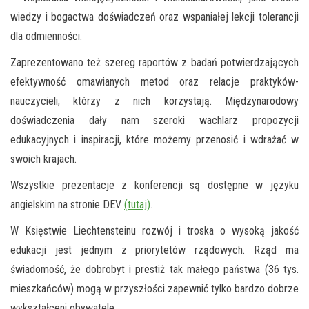
wiedzy i bogactwa doświadczeń oraz wspaniałej lekcji tolerancji
dla odmienności.
Zaprezentowano też szereg raportów z badań potwierdzających
efektywność omawianych metod oraz relacje praktyków-
nauczycieli, którzy z nich korzystają. Międzynarodowy
doświadczenia dały nam szeroki wachlarz propozycji
edukacyjnych i inspiracji, które możemy przenosić i wdrażać w
swoich krajach.
Wszystkie prezentacje z konferencji są dostępne w języku
angielskim na stronie DEV
(tutaj)
.
W Księstwie Liechtensteinu rozwój i troska o wysoką jakość
edukacji jest jednym z priorytetów rządowych. Rząd ma
świadomość, że dobrobyt i prestiż tak małego państwa (36 tys.
mieszkańców) mogą w przyszłości zapewnić tylko bardzo dobrze
wykształceni obywatele.