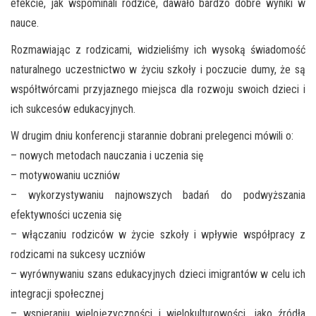
efekcie, jak wspominali rodzice, dawało bardzo dobre wyniki w
nauce.
Rozmawiając z rodzicami, widzieliśmy ich wysoką świadomość
naturalnego uczestnictwo w życiu szkoły i poczucie dumy, że są
współtwórcami przyjaznego miejsca dla rozwoju swoich dzieci i
ich sukcesów edukacyjnych.
W drugim dniu konferencji starannie dobrani prelegenci mówili o:
– nowych metodach nauczania i uczenia się
– motywowaniu uczniów
– wykorzystywaniu najnowszych badań do podwyższania
efektywności uczenia się
– włączaniu rodziców w życie szkoły i wpływie współpracy z
rodzicami na sukcesy uczniów
– wyrównywaniu szans edukacyjnych dzieci imigrantów w celu ich
integracji społecznej
– wspieraniu wielojęzyczności i wielokulturowości, jako źródła