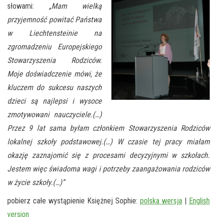
słowami:
„Mam wielką
przyjemność powitać Państwa
w Liechtensteinie na
zgromadzeniu Europejskiego
Stowarzyszenia Rodziców.
Moje doświadczenie mówi, że
kluczem do sukcesu naszych
dzieci są najlepsi i wysoce
zmotywowani nauczyciele.(…)
Przez 9 lat sama byłam członkiem Stowarzyszenia Rodziców
lokalnej szkoły podstawowej.(…) W czasie tej pracy miałam
okazję zaznajomić się z procesami decyzyjnymi w szkołach.
Jestem więc świadoma wagi i potrzeby zaangażowania rodziców
w życie szkoły.(…)”
pobierz całe wystąpienie Księżnej Sophie:
polska wersja
|
English
version