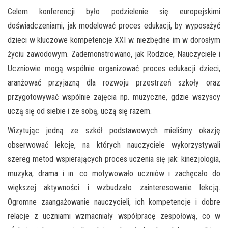
Celem konferencji było podzielenie się europejskimi
doświadczeniami, jak modelować proces edukacji, by wyposażyć
dzieci w kluczowe kompetencje XXI w. niezbędne im w dorosłym
życiu zawodowym. Zademonstrowano, jak Rodzice, Nauczyciele i
Uczniowie mogą wspólnie organizować proces edukacji dzieci,
aranżować przyjazną dla rozwoju przestrzeń szkoły oraz
przygotowywać wspólnie zajęcia np. muzyczne, gdzie wszyscy
uczą się od siebie i ze sobą, uczą się razem.
Wizytując jedną ze szkół podstawowych mieliśmy okazję
obserwować lekcje, na których nauczyciele wykorzystywali
szereg metod wspierających proces uczenia się jak: kinezjologia,
muzyka, drama i in. co motywowało uczniów i zachęcało do
większej aktywności i wzbudzało zainteresowanie lekcją.
Ogromne zaangażowanie nauczycieli, ich kompetencje i dobre
relacje z uczniami wzmacniały współpracę zespołową, co w