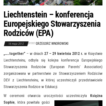
Liechtenstein – konferencja
Europejskiego Stowarzyszenia
Rodziców (EPA)
przez
GRZEGORZ WNOROWSKI
16 maja 2012
„…..together”
– w dniach
27 – 29 kwietnia 2012 r.
w Księstwie
Liechtensteinu, odbyła się kolejna konferencja Europejskiego
Stowarzyszenia Rodziców (European Parents’ Association)
zorganizowana w partnerstwie ze Stowarzyszeniem Rodziców
DEV z Liechtensteinu, w której uczestniczyli przedstawiciele
Stowarzyszenia Rodzice w Edukacji.
W ceremonii otwarcia uroczystości uczestniczyła
Księżna
Sophie
, która powitała gości