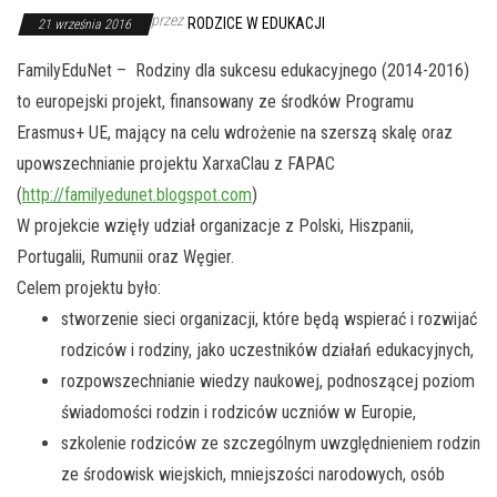
przez
RODZICE W EDUKACJI
21 września 2016
FamilyEduNet – Rodziny dla sukcesu edukacyjnego (2014-2016)
to europejski projekt, finansowany ze środków Programu
Erasmus+ UE, mający na celu wdrożenie na szerszą skalę oraz
upowszechnianie projektu XarxaClau z FAPAC
(
http://familyedunet.blogspot.
com
)
W projekcie wzięły udział organizacje z Polski, Hiszpanii,
Portugalii, Rumunii oraz Węgier.
Celem projektu było:
stworzenie sieci organizacji, które będą wspierać i rozwijać
rodziców i rodziny, jako uczestników działań edukacyjnych,
rozpowszechnianie wiedzy naukowej, podnoszącej poziom
świadomości rodzin i rodziców uczniów w Europie,
szkolenie rodziców ze szczególnym uwzględnieniem rodzin
ze środowisk wiejskich, mniejszości narodowych, osób