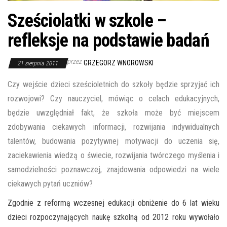
Sześciolatki w szkole –
refleksje na podstawie badań
przez
GRZEGORZ WNOROWSKI
21 sierpnia 2011
Czy wejście dzieci sześcioletnich do szkoły będzie sprzyjać ich
rozwojowi? Czy nauczyciel, mówiąc o celach edukacyjnych,
będzie uwzględniał fakt, że szkoła może być miejscem
zdobywania ciekawych informacji, rozwijania indywidualnych
talentów, budowania pozytywnej motywacji do uczenia się,
zaciekawienia wiedzą o świecie, rozwijania twórczego myślenia i
samodzielności poznawczej, znajdowania odpowiedzi na wiele
ciekawych pytań uczniów?
Zgodnie z reformą wczesnej edukacji obniżenie do 6 lat wieku
dzieci rozpoczynających naukę szkolną od 2012 roku wywołało