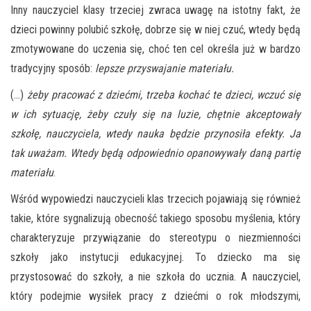
Inny nauczyciel klasy trzeciej zwraca uwagę na istotny fakt, że
dzieci powinny polubić szkołę, dobrze się w niej czuć, wtedy będą
zmotywowane do uczenia się, choć ten cel określa już w bardzo
tradycyjny sposób:
lepsze przyswajanie
materiału.
(…)
żeby pracować z dziećmi, trzeba kochać te dzieci, wczuć się
w ich sytuację, żeby czuły się na luzie, chętnie akceptowały
szkołę, nauczyciela, wtedy nauka będzie przynosiła efekty. Ja
tak uważam. Wtedy będą odpowiednio opanowywały daną partię
materiału
.
Wśród wypowiedzi nauczycieli klas trzecich pojawiają się również
takie, które sygnalizują obecność takiego sposobu myślenia, który
charakteryzuje przywiązanie do stereotypu o niezmienności
szkoły jako instytucji edukacyjnej. To dziecko ma się
przystosować do szkoły, a nie szkoła do ucznia. A nauczyciel,
który podejmie wysiłek pracy z dziećmi o rok młodszymi,