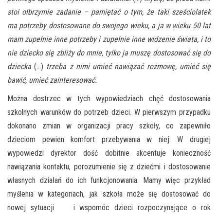
stoi olbrzymie zadanie – pamiętać o tym, że taki sześciolatek
ma potrzeby dostosowane do swojego wieku, a ja w wieku 50 lat
mam zupełnie inne potrzeby i zupełnie inne widzenie świata, i to
nie dziecko się zbliży do mnie, tylko ja muszę dostosować się do
dziecka
(…)
trzeba z nimi umieć nawiązać rozmowę, umieć się
bawić, umieć zainteresować.
Można dostrzec w tych wypowiedziach chęć dostosowania
szkolnych warunków do potrzeb dzieci. W pierwszym przypadku
dokonano zmian w organizacji pracy szkoły, co zapewniło
dzieciom pewien komfort przebywania w niej. W drugiej
wypowiedzi dyrektor dość dobitnie akcentuje konieczność
nawiązania kontaktu, porozumienie się z dziećmi i dostosowanie
własnych działań do ich funkcjonowania. Mamy więc przykład
myślenia w kategoriach, jak szkoła może się dostosować do
nowej sytuacji i wspomóc dzieci rozpoczynające o rok