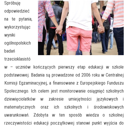
Spróbuję
odpowiedzieć
na te pytania,
wykorzystując
wyniki
ogólnopolskich
badań
trzecioklasistó
w – uczniów kończących pierwszy etap edukacji w szkole
podstawowej. Badania są prowadzone od 2006 roku w Centralnej
Komisji Egzaminacyjnej, a finansowane z Europejskiego Funduszu
Społecznego. Ich celem jest monitorowanie osiągnięć szkolnych
dziewięciolatków w zakresie umiejętności językowych i
matematycznych oraz ich szkolnych i środowiskowych
uwarunkowań. Zdobyta w ten sposób wiedza o szkolnej
rzeczywistości edukacji początkowej stanowi punkt wyjścia do