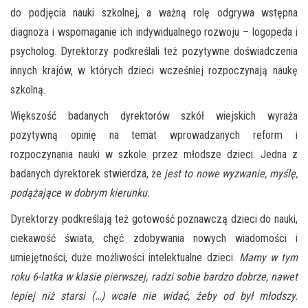
do podjęcia nauki szkolnej, a ważną rolę odgrywa wstępna
diagnoza i wspomaganie ich indywidualnego rozwoju – logopeda i
psycholog. Dyrektorzy podkreślali też pozytywne doświadczenia
innych krajów, w których dzieci wcześniej rozpoczynają naukę
szkolną.
Większość badanych dyrektorów szkół wiejskich wyraża
pozytywną opinię na temat wprowadzanych reform i
rozpoczynania nauki w szkole przez młodsze dzieci. Jedna z
badanych dyrektorek stwierdza, że
jest to nowe wyzwanie, myślę,
podążające w dobrym kierunku.
Dyrektorzy podkreślają też gotowość poznawczą dzieci do nauki,
ciekawość świata, chęć zdobywania nowych wiadomości i
umiejętności, duże możliwości intelektualne dzieci.
Mamy w tym
roku 6-latka w klasie pierwszej, radzi sobie bardzo dobrze, nawet
lepiej niż starsi (…) wcale nie widać, żeby od był młodszy.