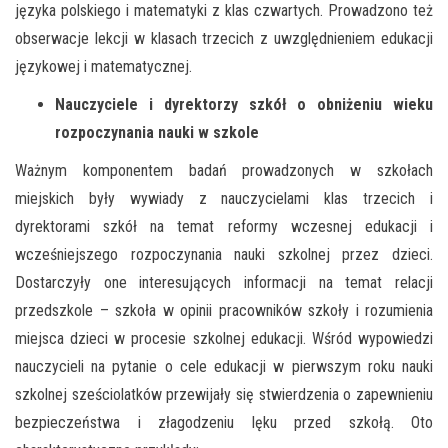
języka polskiego i matematyki z klas czwartych. Prowadzono też
obserwacje lekcji w klasach trzecich z uwzględnieniem edukacji
językowej i matematycznej.
Nauczyciele i dyrektorzy szkół o obniżeniu wieku
rozpoczynania nauki w szkole
Ważnym komponentem badań prowadzonych w szkołach
miejskich były wywiady z nauczycielami klas trzecich i
dyrektorami szkół na temat reformy wczesnej edukacji i
wcześniejszego rozpoczynania nauki szkolnej przez dzieci.
Dostarczyły one interesujących informacji na temat relacji
przedszkole – szkoła w opinii pracowników szkoły i rozumienia
miejsca dzieci w procesie szkolnej edukacji. Wśród wypowiedzi
nauczycieli na pytanie o cele edukacji w pierwszym roku nauki
szkolnej sześciolatków przewijały się stwierdzenia o zapewnieniu
bezpieczeństwa i złagodzeniu lęku przed szkołą. Oto