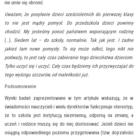
nie umie się obronić.
Uważam, że posyłanie dzieci sześcioletnich do pierwszej klasy
to nie jest mądry pomysł. Do przedszkola dzieci powinny
chodzić. My jesteśmy ponoć państwem wspierającym rodzinę
(…)
. Siedem lat – do szkoły, normalnie. Tak jak jest. I żadne
jakieś tam nowe pomysły. To się może odbić, tego nikt nie
podważy, to jest cały czas zabieranie tego dzieciństwa dzieciom.
Tylko uczyć się i uczyć. Cały czas będziemy ich przyzwyczajać do
tego wyścigu szczurów, od maleńkości już.
Podsumowanie
Wyniki badań zaprezentowane w tym artykule wskazują, że w
świadomości nauczycieli i wielu dyrektorów funkcjonuje stereotyp,
że to szkoła jest instytucją niezmienną, odporną na zmiany, a
uczeń i rodzice muszą się do niej dostosować. Jeżeli dzieci nie
osiągną odpowiedniego poziomu przygotowania (tzw. dojrzałości