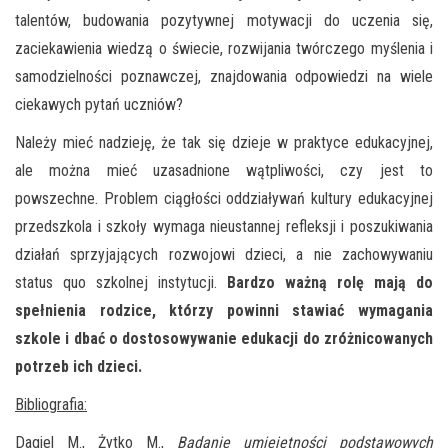
talentów, budowania pozytywnej motywacji do uczenia się,
zaciekawienia wiedzą o świecie, rozwijania twórczego myślenia i
samodzielności poznawczej, znajdowania odpowiedzi na wiele
ciekawych pytań uczniów?
Należy mieć nadzieję, że tak się dzieje w praktyce edukacyjnej,
ale można mieć uzasadnione wątpliwości, czy jest to
powszechne. Problem ciągłości oddziaływań kultury edukacyjnej
przedszkola i szkoły wymaga nieustannej refleksji i poszukiwania
działań sprzyjających rozwojowi dzieci, a nie zachowywaniu
status quo szkolnej instytucji.
Bardzo ważną rolę mają do
spełnienia rodzice, którzy powinni stawiać wymagania
szkole i dbać o dostosowywanie edukacji do zróżnicowanych
potrzeb ich dzieci.
Bibliografia:
Dagiel M., Żytko M.,
Badanie umiejętności podstawowych