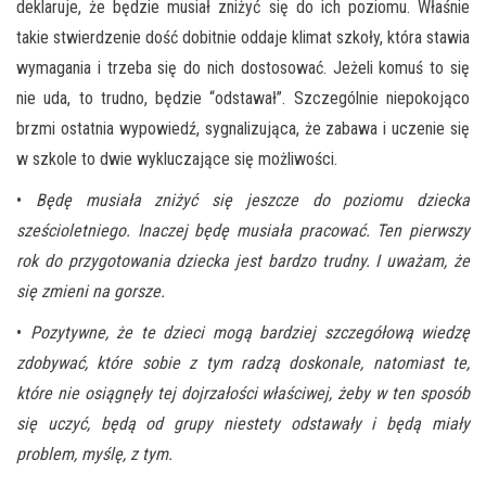
deklaruje, że będzie musiał zniżyć się do ich poziomu. Właśnie
takie stwierdzenie dość dobitnie oddaje klimat szkoły, która stawia
wymagania i trzeba się do nich dostosować. Jeżeli komuś to się
nie uda, to trudno, będzie “odstawał”. Szczególnie niepokojąco
brzmi ostatnia wypowiedź, sygnalizująca, że zabawa i uczenie się
w szkole to dwie wykluczające się możliwości.
•
Będę musiała zniżyć się jeszcze do poziomu dziecka
sześcioletniego. Inaczej będę musiała pracować. Ten pierwszy
rok do przygotowania dziecka jest bardzo trudny. I uważam, że
się zmieni na gorsze.
•
Pozytywne, że te dzieci mogą bardziej szczegółową wiedzę
zdobywać, które sobie z tym radzą doskonale, natomiast te,
które nie osiągnęły tej dojrzałości właściwej, żeby w ten sposób
się uczyć, będą od grupy niestety odstawały i będą miały
problem, myślę, z tym.