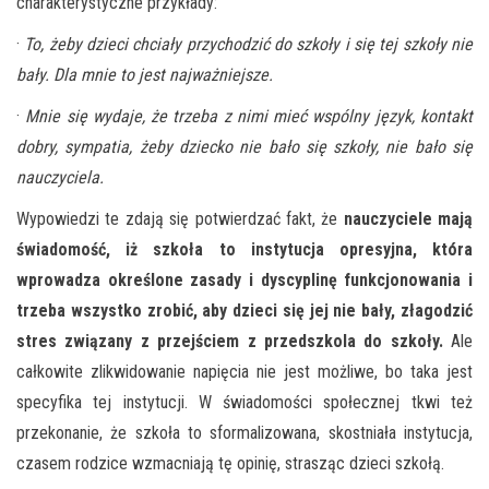
charakterystyczne przykłady:
·
To, żeby dzieci chciały przychodzić do szkoły i się tej szkoły nie
bały. Dla mnie to jest najważniejsze.
·
Mnie się wydaje, że trzeba z nimi mieć wspólny język, kontakt
dobry, sympatia, żeby dziecko nie bało się szkoły, nie bało się
nauczyciela.
Wypowiedzi te zdają się potwierdzać fakt, że
nauczyciele mają
świadomość, iż szkoła to instytucja opresyjna, która
wprowadza określone zasady i dyscyplinę funkcjonowania i
trzeba wszystko zrobić, aby dzieci się jej nie bały, złagodzić
stres związany z przejściem z przedszkola do szkoły.
Ale
całkowite zlikwidowanie napięcia nie jest możliwe, bo taka jest
specyfika tej instytucji. W świadomości społecznej tkwi też
przekonanie, że szkoła to sformalizowana, skostniała instytucja,
czasem rodzice wzmacniają tę opinię, strasząc dzieci szkołą.