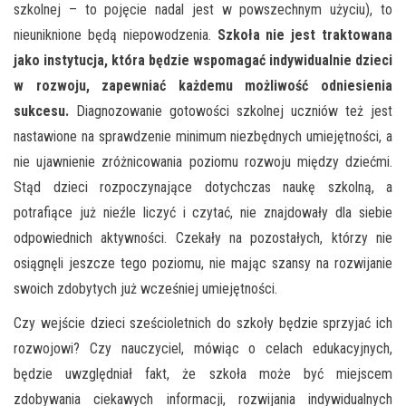
szkolnej – to pojęcie nadal jest w powszechnym użyciu), to
nieuniknione będą niepowodzenia.
Szkoła nie jest traktowana
jako instytucja, która będzie wspomagać indywidualnie dzieci
w rozwoju, zapewniać każdemu możliwość odniesienia
sukcesu.
Diagnozowanie gotowości szkolnej uczniów też jest
nastawione na sprawdzenie minimum niezbędnych umiejętności, a
nie ujawnienie zróżnicowania poziomu rozwoju między dziećmi.
Stąd dzieci rozpoczynające dotychczas naukę szkolną, a
potrafiące już nieźle liczyć i czytać, nie znajdowały dla siebie
odpowiednich aktywności. Czekały na pozostałych, którzy nie
osiągnęli jeszcze tego poziomu, nie mając szansy na rozwijanie
swoich zdobytych już wcześniej umiejętności.
Czy wejście dzieci sześcioletnich do szkoły będzie sprzyjać ich
rozwojowi? Czy nauczyciel, mówiąc o celach edukacyjnych,
będzie uwzględniał fakt, że szkoła może być miejscem
zdobywania ciekawych informacji, rozwijania indywidualnych