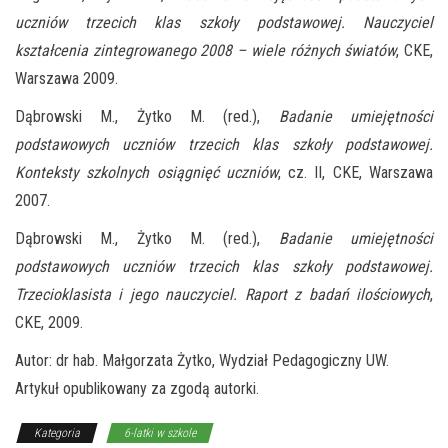
uczniów trzecich klas szkoły podstawowej. Nauczyciel
kształcenia zintegrowanego 2008 – wiele różnych światów
, CKE,
Warszawa 2009.
Dąbrowski M., Żytko M. (red.),
Badanie umiejętności
podstawowych uczniów trzecich klas szkoły podstawowej.
Konteksty szkolnych osiągnięć uczniów
, cz. II, CKE, Warszawa
2007.
Dąbrowski M., Żytko M. (red.),
Badanie umiejętności
podstawowych uczniów trzecich klas szkoły podstawowej.
Trzecioklasista i jego nauczyciel. Raport z badań ilościowych
,
CKE, 2009.
Autor: dr hab. Małgorzata Żytko, Wydział Pedagogiczny UW.
Artykuł opublikowany za zgodą autorki.
Kategoria
6-latki w szkole