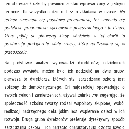
ten obowiązek szkolny powinien zostać wprowadzony w jednym
terminie dla wszystkich dzieci, bez rozkładania w czasie.
No
jednak zmieniała się podstawa programowa, też zmieniła się
podstawa programowa wychowania przedszkolnego i te dzieci,
które pójdą do pierwszej klasy właściwie w tej chwili to
powtarzają praktycznie wiele rzeczy, które realizowane są w
przedszkolu.
Na podstawie analizy wypowiedzi dyrektorów, udzielonych
podczas wywiadu, można było ich podzielić na dwie grupy:
pierwsza to dyrektorzy, których styl zarządzania szkołą jest
zbliżony do demokratycznego. Oni najczęściej, opowiadając o
swoich celach i zamierzeniach, używali zaimka
my
, sugerując, że
społeczność szkolna tworzy rodzaj wspólnoty skupionej wokół
realizacji nadrzędnego celu, jakim jest wspieranie dzieci w ich
rozwoju. Druga grupa dyrektorów preferuje dyrektywny sposób
zarządzania szkołą i ich narracje charakteryzuje częste użycie