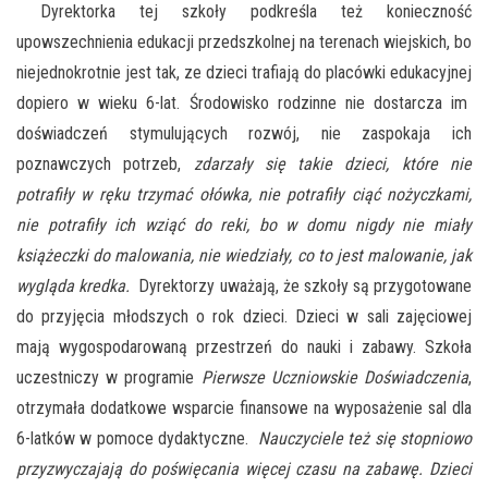
Dyrektorka tej szkoły podkreśla też konieczność
upowszechnienia edukacji przedszkolnej na terenach wiejskich, bo
niejednokrotnie jest tak, ze dzieci trafiają do placówki edukacyjnej
dopiero w wieku 6-lat. Środowisko rodzinne nie dostarcza im
doświadczeń stymulujących rozwój, nie zaspokaja ich
poznawczych potrzeb,
zdarzały się takie dzieci, które nie
potrafiły w ręku trzymać ołówka, nie potrafiły ciąć nożyczkami,
nie potrafiły ich wziąć do reki, bo w domu nigdy nie miały
książeczki do malowania, nie wiedziały, co to jest malowanie, jak
wygląda kredka.
Dyrektorzy uważają, że szkoły są przygotowane
do przyjęcia młodszych o rok dzieci. Dzieci w sali zajęciowej
mają wygospodarowaną przestrzeń do nauki i zabawy. Szkoła
uczestniczy w programie
Pierwsze Uczniowskie Doświadczenia
,
otrzymała dodatkowe wsparcie finansowe na wyposażenie sal dla
6-latków w pomoce dydaktyczne.
Nauczyciele też się stopniowo
przyzwyczajają do poświęcania więcej czasu na zabawę. Dzieci