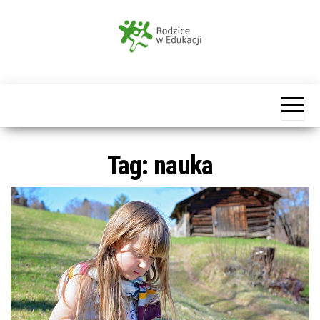
Przejdź
do
treści
Rodzice
w
Edukacji
Tag:
nauka