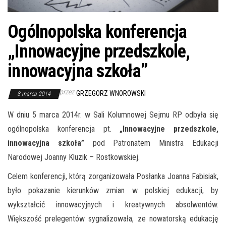
Ogólnopolska konferencja
„Innowacyjne przedszkole,
innowacyjna szkoła”
przez
GRZEGORZ WNOROWSKI
8 marca 2014
W dniu 5 marca 2014r. w Sali Kolumnowej Sejmu RP odbyła się
ogólnopolska konferencja pt.
„Innowacyjne przedszkole,
innowacyjna szkoła”
pod Patronatem Ministra Edukacji
Narodowej Joanny Kluzik – Rostkowskiej.
Celem konferencji, którą zorganizowała Posłanka Joanna Fabisiak,
było pokazanie kierunków zmian w polskiej edukacji, by
wykształcić innowacyjnych i kreatywnych absolwentów.
Większość prelegentów sygnalizowała, ze nowatorską edukację