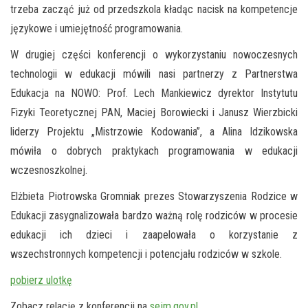
trzeba zacząć już od przedszkola kładąc nacisk na kompetencje
językowe i umiejętność programowania.
W drugiej części konferencji o wykorzystaniu nowoczesnych
technologii w edukacji mówili nasi partnerzy z Partnerstwa
Edukacja na NOWO: Prof. Lech Mankiewicz dyrektor Instytutu
Fizyki Teoretycznej PAN, Maciej Borowiecki i Janusz Wierzbicki
liderzy Projektu „Mistrzowie Kodowania”, a Alina Idzikowska
mówiła o dobrych praktykach programowania w edukacji
wczesnoszkolnej.
Elżbieta Piotrowska Gromniak prezes Stowarzyszenia Rodzice w
Edukacji zasygnalizowała bardzo ważną rolę rodziców w procesie
edukacji ich dzieci i zaapelowała o korzystanie z
wszechstronnych kompetencji i potencjału rodziców w szkole.
pobierz ulotkę
Zobacz relację z konferencji na
sejm.gov.pl
.