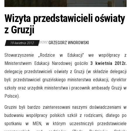
Wizyta przedstawicieli oświaty
z Gruzji
przez
GRZEGORZ WNOROWSKI
19 kwietnia 2012
Stowarzyszenie „Rodzice w Edukacji” we współpracy z
Ministerstwem Edukacji Narodowej gościło
3 kwietnia 2012r.
delegację przedstawicieli oświaty z Gruzji (w składzie delegacji
byli: przedstawiciel gruzińskiego ministerstwa edukacji, dyrektor
szkoły oraz urzędnik ministerstwa i pracownik ambasady Gruzji w
Polsce).
Gruzini byli bardzo zainteresowani naszymi doświadczeniami w
budowaniu współpracy polskich szkół z rodzicami, dlatego po
spotkaniu w MEN, w którym uczestniczyli przedstawiciele