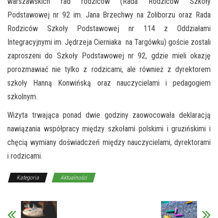
warszawskich rad rodziców (Rada Rodziców Szkoły
Podstawowej nr 92 im. Jana Brzechwy na Żoliborzu oraz Rada
Rodziców Szkoły Podstawowej nr 114 z Oddziałami
Integracyjnymi im. Jędrzeja Cierniaka na Targówku) goście zostali
zaproszeni do Szkoły Podstawowej nr 92, gdzie mieli okazję
porozmawiać nie tylko z rodzicami, ale również z dyrektorem
szkoły Hanną Konwińską oraz nauczycielami i pedagogiem
szkolnym.
Wizyta trwająca ponad dwie godziny zaowocowała deklaracją
nawiązania współpracy między szkołami polskimi i gruzińskimi i
chęcią wymiany doświadczeń między nauczycielami, dyrektorami
i rodzicami.
Kategoria
Aktualności